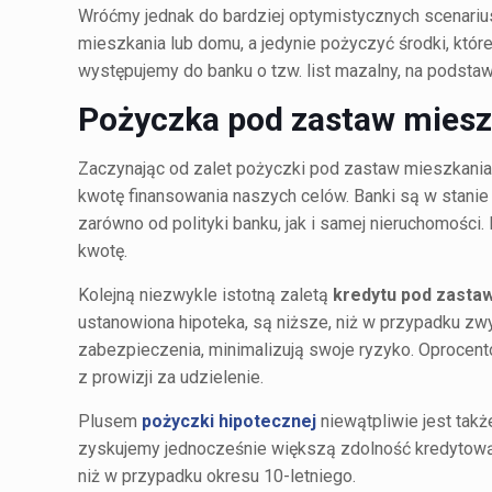
Wróćmy jednak do bardziej optymistycznych scenari
mieszkania lub domu, a jedynie pożyczyć środki, które
występujemy do banku o tzw. list mazalny, na podstaw
Pożyczka pod zastaw miesz
Zaczynając od zalet pożyczki pod zastaw mieszkani
kwotę finansowania naszych celów. Banki są w stanie
zarówno od polityki banku, jak i samej nieruchomości.
kwotę.
Kolejną niezwykle istotną zaletą
kredytu pod zasta
ustanowiona hipoteka, są niższe, niż w przypadku zw
zabezpieczenia, minimalizują swoje ryzyko. Oprocent
z prowizji za udzielenie.
Plusem
pożyczki hipotecznej
niewątpliwie jest takż
zyskujemy jednocześnie większą zdolność kredytową,
niż w przypadku okresu 10-letniego.