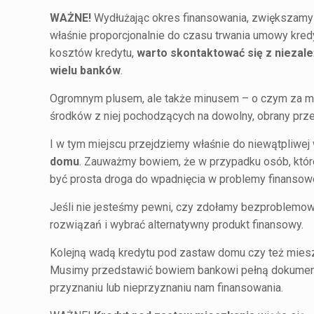
WAŻNE!
Wydłużając okres finansowania, zwiększamy 
właśnie proporcjonalnie do czasu trwania umowy kred
kosztów kredytu,
warto skontaktować się z niezal
wielu banków
.
Ogromnym plusem, ale także minusem – o czym za m
środków z niej pochodzących na dowolny, obrany prze
I w tym miejscu przejdziemy właśnie do niewątpliwej
domu
. Zauważmy bowiem, że w przypadku osób, któr
być prosta droga do wpadnięcia w problemy finansowe,
Jeśli nie jesteśmy pewni, czy zdołamy bezproblemo
rozwiązań i wybrać alternatywny produkt finansowy.
Kolejną wadą kredytu pod zastaw domu czy też mieszk
Musimy przedstawić bowiem bankowi pełną dokumentac
przyznaniu lub nieprzyznaniu nam finansowania.