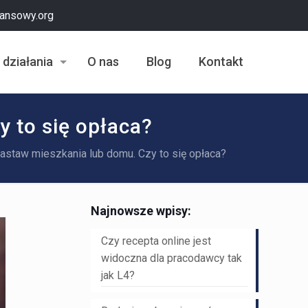
nansowy.org
 działania
O nas
Blog
Kontakt
 to się opłaca?
staw mieszkania lub domu. Czy to się opłaca?
Najnowsze wpisy:
Czy recepta online jest
widoczna dla pracodawcy tak
jak L4?