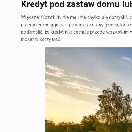
Kredyt pod zastaw domu
lu
Większej filozofii tu nie ma i nie ciężko się domyśl
polega na zaciągnięciu pewnego zobowiązania, które
podkreślić, że kredyt taki cechuje przede wszystkim 
możemy korzystać.