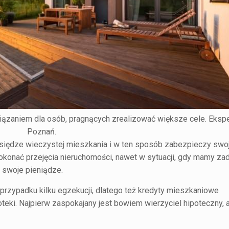
zaniem dla osób, pragnących zrealizować większe cele. Ekspe
Poznań.
 księdze wieczystej mieszkania i w ten sposób zabezpieczy swoj
konać przejęcia nieruchomości, nawet w sytuacji, gdy mamy zad
ć swoje pieniądze.
rzypadku kilku egzekucji, dlatego też kredyty mieszkaniowe
eki. Najpierw zaspokajany jest bowiem wierzyciel hipoteczny, 