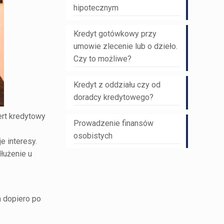
hipotecznym
Kredyt gotówkowy przy
umowie zlecenie lub o dzieło.
Czy to możliwe?
Kredyt z oddziału czy od
doradcy kredytowego?
rt kredytowy
Prowadzenie finansów
osobistych
e interesy.
łużenie u
a dopiero po