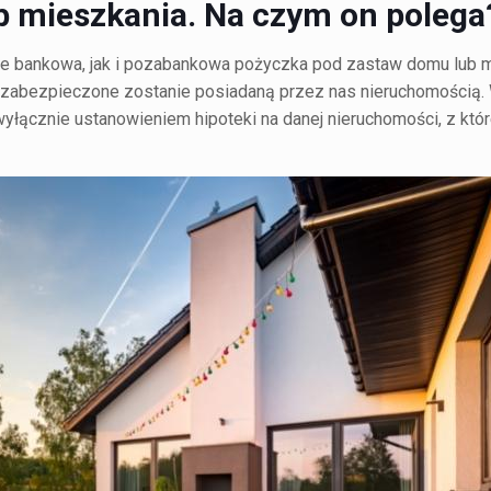
b mieszkania. Na czym on polega
ić, że bankowa, jak i pozabankowa pożyczka pod zastaw domu lub 
 zabezpieczone zostanie posiadaną przez nas nieruchomością. 
wyłącznie ustanowieniem hipoteki na danej nieruchomości, z któr