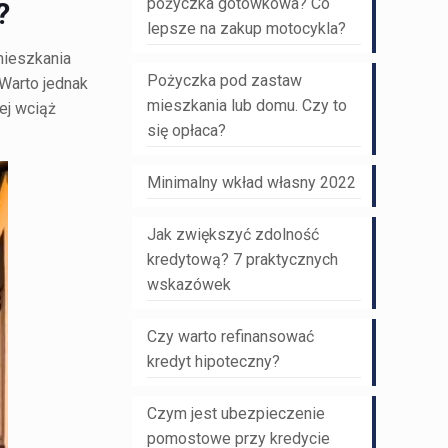
pożyczka gotówkowa? Co
?
lepsze na zakup motocykla?
mieszkania
Pożyczka pod zastaw
Warto jednak
mieszkania lub domu. Czy to
ej wciąż
się opłaca?
Minimalny wkład własny 2022
Jak zwiększyć zdolność
kredytową? 7 praktycznych
wskazówek
Czy warto refinansować
kredyt hipoteczny?
Czym jest ubezpieczenie
pomostowe przy kredycie