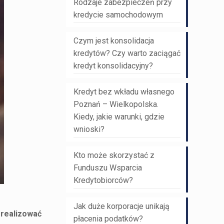
Rodzaje zabezpieczeń przy
kredycie samochodowym
Czym jest konsolidacja
kredytów? Czy warto zaciągać
kredyt konsolidacyjny?
Kredyt bez wkładu własnego
Poznań – Wielkopolska.
Kiedy, jakie warunki, gdzie
wnioski?
Kto może skorzystać z
Funduszu Wsparcia
Kredytobiorców?
Jak duże korporacje unikają
zrealizować
płacenia podatków?