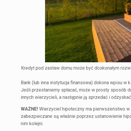
Kredyt pod zastaw domu może być doskonałym rozwią
Bank (lub inna instytucja finansowa) dokona wpisu w
Jeśli przestaniemy spłacać, może w prosty sposób do
innych wierzycieli, a następnie ją sprzedać i odzyska
WAŻNE!
Wierzyciel hipoteczny ma pierwszeństwo w p
zabezpieczane są właśnie poprzez ustanowienie hipot
nim kolejni.