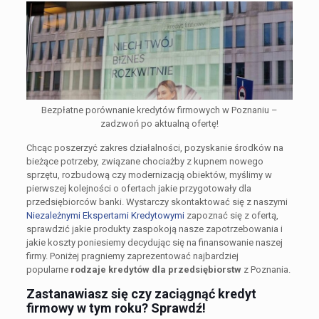
Bezpłatne porównanie kredytów firmowych w Poznaniu –
zadzwoń po aktualną ofertę!
Chcąc poszerzyć zakres działalności, pozyskanie środków na
bieżące potrzeby, związane chociażby z kupnem nowego
sprzętu, rozbudową czy modernizacją obiektów, myślimy w
pierwszej kolejności o ofertach jakie przygotowały dla
przedsiębiorców banki. Wystarczy skontaktować się z naszymi
Niezależnymi Ekspertami Kredytowymi
zapoznać się z ofertą,
sprawdzić jakie produkty zaspokoją nasze zapotrzebowania i
jakie koszty poniesiemy decydując się na finansowanie naszej
firmy. Poniżej pragniemy zaprezentować najbardziej
popularne
rodzaje kredytów dla przedsiębiorstw
z Poznania.
Zastanawiasz się czy zaciągnąć kredyt
firmowy w tym roku? Sprawdź!