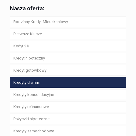
Nasza oferta:
Rodzinny Kredyt Mieszkaniowy
Pierwsze Klucze
Kedyt 2%
Kredyt hipoteczny
Kredyt gotówkowy
Kredyty dla firm
Kredyty konsolidacyjne
Kredyty refinansowe
Pożyczki hipoteczne
Kredyty samochodowe