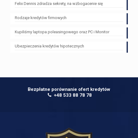
Felix Dennis zdradza sekrety, na wzbogacenie się
Rodzaje kredytów firmowych
Kupiliśmy laptopa poleasingowego oraz PC i Monitor
Ubezpieczenia kredytów hipotecznych
Bezpłatne porównanie ofert kredytów
+48 533 88 78 78