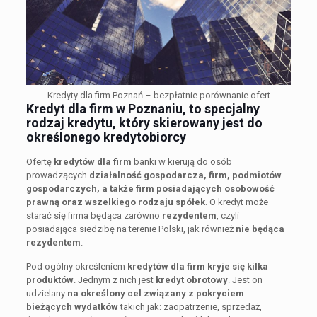
Kredyty dla firm Poznań – bezpłatnie porównanie ofert
Kredyt dla firm
w Poznaniu, to specjalny
rodzaj
kredytu
, który skierowany jest do
określonego kredytobiorcy
Ofertę
kredytów dla firm
banki w kierują do osób
prowadzących
działalność gospodarcza, firm, podmiotów
gospodarczych, a także firm posiadających osobowość
prawną oraz wszelkiego rodzaju spółek
. O kredyt może
starać się firma będąca zarówno
rezydentem
, czyli
posiadająca siedzibę na terenie Polski, jak również
nie będąca
rezydentem
.
Pod ogólny określeniem
kredytów dla firm kryje się kilka
produktów
. Jednym z nich jest
kredyt obrotowy
. Jest on
udzielany
na określony cel związany z pokryciem
bieżących wydatków
takich jak: zaopatrzenie, sprzedaż,