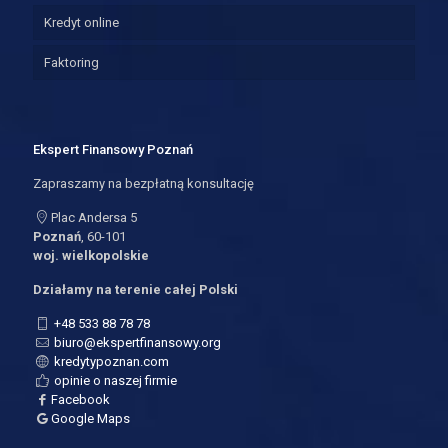
Kredyt online
Faktoring
Ekspert Finansowy Poznań
Zapraszamy na bezpłatną konsultację
Plac Andersa 5
Poznań
, 60-101
woj. wielkopolskie
Działamy na terenie całej Polski
+48 533 88 78 78
biuro@ekspertfinansowy.org
kredytypoznan.com
opinie o naszej firmie
Facebook
Google Maps