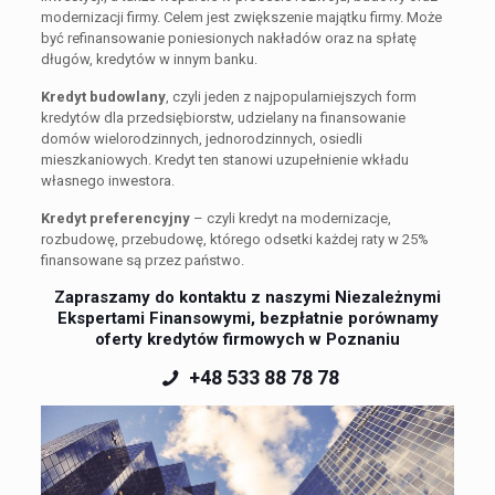
modernizacji firmy. Celem jest zwiększenie majątku firmy. Może
być refinansowanie poniesionych nakładów oraz na spłatę
długów, kredytów w innym banku.
Kredyt budowlany
, czyli jeden z najpopularniejszych form
kredytów dla przedsiębiorstw, udzielany na finansowanie
domów wielorodzinnych, jednorodzinnych, osiedli
mieszkaniowych. Kredyt ten stanowi uzupełnienie wkładu
własnego inwestora.
Kredyt preferencyjny
– czyli kredyt na modernizacje,
rozbudowę, przebudowę, którego odsetki każdej raty w 25%
finansowane są przez państwo.
Zapraszamy do kontaktu z naszymi Niezależnymi
Ekspertami Finansowymi, bezpłatnie porównamy
oferty kredytów firmowych w Poznaniu
+48 533 88 78 78