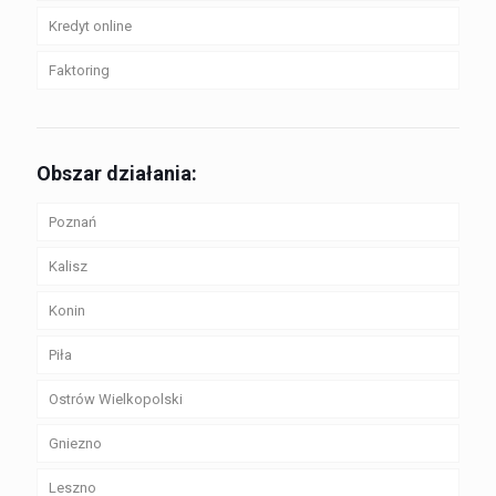
Kredyt online
Faktoring
Obszar działania:
Poznań
Kalisz
Konin
Piła
Ostrów Wielkopolski
Gniezno
Leszno