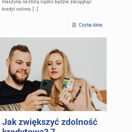
maszyna, na którą ciężko będzie zaciągnąć
kredyt celowy.
[…]
Czytaj dalej
Jak zwiększyć zdolność
kredytową? 7