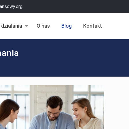
nansowy.org
 działania
O nas
Blog
Kontakt
nania