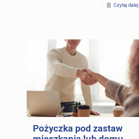
Czytaj dalej
Pożyczka pod zastaw
mieszkania lub domu.