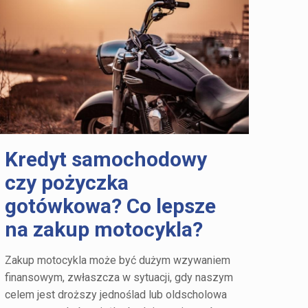
Kredyt samochodowy
czy pożyczka
gotówkowa? Co lepsze
na zakup motocykla?
Zakup motocykla może być dużym wzywaniem
finansowym, zwłaszcza w sytuacji, gdy naszym
celem jest droższy jednoślad lub oldscholowa