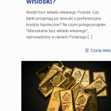
wnioski?
Kredyt bez wkładu własnego Poznań. Czy
banki przyjmują już wnioski o preferencyjne
kredyty hipoteczne? Na czym polega program
“Mieszkanie bez wkładu własnego”,
wprowadzony w ramach Polskiego
[…]
Czytaj dalej