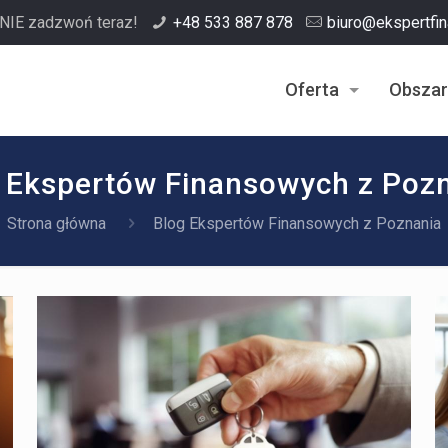
NIE zadzwoń teraz!
+48 533 887 878
biuro@ekspertfi
Oferta
Obszar
 Ekspertów Finansowych z Poz
Strona główna
Blog Ekspertów Finansowych z Poznania