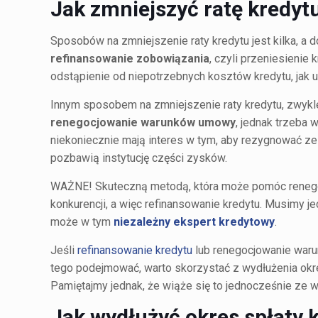
Jak zmniejszyć ratę kredyt
Sposobów na zmniejszenie raty kredytu jest kilka, a 
refinansowanie zobowiązania
, czyli przeniesienie
odstąpienie od niepotrzebnych kosztów kredytu, jak 
Innym sposobem na zmniejszenie raty kredytu, zwyk
renegocjowanie warunków umowy
, jednak trzeba 
niekoniecznie mają interes w tym, aby rezygnować ze
pozbawią instytucję części zysków.
WAŻNE! Skuteczną metodą, która może pomóc renegoc
konkurencji, a więc refinansowanie kredytu. Musimy je
może w tym
niezależny ekspert kredytowy
.
Jeśli
refinansowanie kredytu
lub renegocjowanie waru
tego podejmować, warto skorzystać z wydłużenia okr
Pamiętajmy jednak, że wiąże się to jednocześnie ze w
Jak wydłużyć okres spłaty 