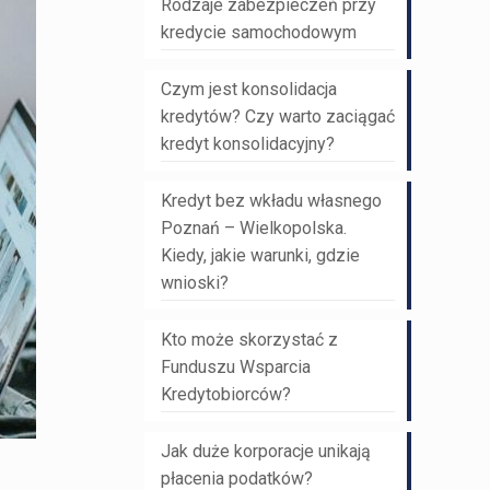
Rodzaje zabezpieczeń przy
kredycie samochodowym
Czym jest konsolidacja
kredytów? Czy warto zaciągać
kredyt konsolidacyjny?
Kredyt bez wkładu własnego
Poznań – Wielkopolska.
Kiedy, jakie warunki, gdzie
wnioski?
Kto może skorzystać z
Funduszu Wsparcia
Kredytobiorców?
Jak duże korporacje unikają
płacenia podatków?