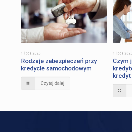
1 lipca 202
1 lipca 2025
Czym j
Rodzaje zabezpieczeń przy
kredyt
kredycie samochodowym
kredyt
Czytaj dalej