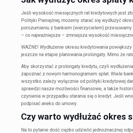
Jeśli wysokość miesięcznych rat kredytowych jest zb
Polityki Pieniężnej, możemy starać się wydłużyć okres
porozumieniu z bankiem (wierzycielem) przesuwamy te
– co najważniejsze – zmniejsza wysokość miesięcznej
WAŻNE! Wydłużenie okresu kredytowania powiększy 
jeszcze na etapie planowania prolongaty. Mimo że rat
Aby skorzystać z prolongaty kredytu, czyli wydłużenia
zapoznać z nowym harmonogramem spłat. Wiele bankó
wszystko zależy wyłącznie od polityki kredytowej danej
sprawdzi nasze możliwości finansowe, a także histor
czynienia w przypadku starania się o kredyt. Jeśli 
podpisać aneks do umowy.
Czy warto wydłużać okres s
Na to pytanie dość ciężko udzielić jednoznacznej o