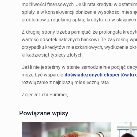
możliwości finansowych. Jeśli rata kredytu w ostatni
spłaty, a w konsekwencji obniżenie wysokości miesi
problemów z regularną spłatą kredytu, co w skrajny
Z drugiej strony trzeba pamiętać, że prolongata kre
wartość odsetek należnych bankowi. Te zaś rosną wpr
przypadku kredytów mieszkaniowych, wydłużenie okre
kilkadziesiąt tysięcy złotych.
Jeśli nie jesteśmy w stanie samodzielnie podjąć dec
może być wsparcie
doświadczonych ekspertów kr
rozwiązanie z najniższą miesięczną ratą.
Zdjęcia: Liza Summer,
Powiązane wpisy