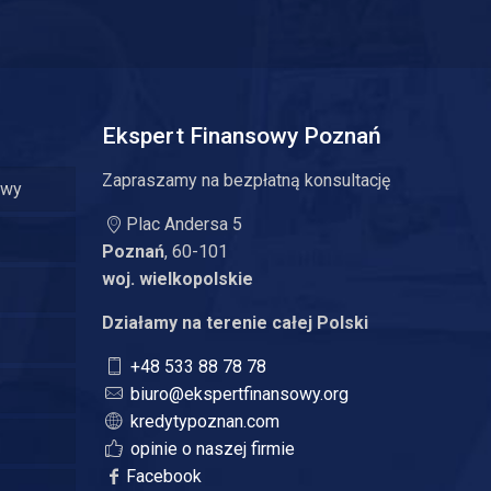
Ekspert Finansowy Poznań
Zapraszamy na bezpłatną konsultację
owy
Plac Andersa 5
Poznań
, 60-101
woj. wielkopolskie
Działamy na terenie całej Polski
+48 533 88 78 78
biuro@ekspertfinansowy.org
kredytypoznan.com
opinie o naszej firmie
Facebook