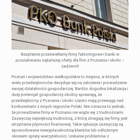
Bezpłatnie prześwietlamy firmy faktoringowe i banki w
poszukiwaniu najtańszej oferty dla firm z Poznania i okolic –
zadzwoń!
Poznań i województwo wielkopolskie to miejsca, w których
wielu przedsiębiorców decyduje się na założenie i prowadzenie
swojej działalności gospodarczej. Bardzo dogodna lokalizacja i
duży potencjał gospodarczy okolicy sprawiają, że
przedsiębiorcy z Poznania i okolic często mają przewagę nad
konkurentami z innych regionów Polski. Nie oznacza to jednak,
że prowadzenie firmy w Poznaniu nie wiąże się z trudnościami.
Zazwyczaj największą trudnością, z którą zmagają się firmy, jest
utrzymanie płynności finansowej. Takie sytuacje zazwyczaj są
spowodowane niewypłacalnością klientów lub odłożonym
okresem spłaty wierzytelności. Unikanie problemów z