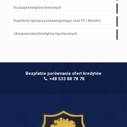
Rodzaje kredytów firmowych
Kupiliśmy laptopa poleasingowego oraz PC i Monitor
Ubezpieczenia kredytów hipotecznych
Bezpłatne porównanie ofert kredytów
+48 533 88 78 78