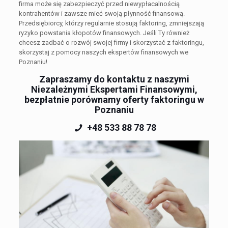
firma może się zabezpieczyć przed niewypłacalnością
kontrahentów i zawsze mieć swoją płynność finansową.
Przedsiębiorcy, którzy regularnie stosują faktoring, zmniejszają
ryzyko powstania kłopotów finansowych. Jeśli Ty również
chcesz zadbać o rozwój swojej firmy i skorzystać z faktoringu,
skorzystaj z pomocy naszych ekspertów finansowych we
Poznaniu!
Zapraszamy do kontaktu z naszymi
Niezależnymi Ekspertami Finansowymi,
bezpłatnie porównamy oferty faktoringu w
Poznaniu
+48 533 88 78 78