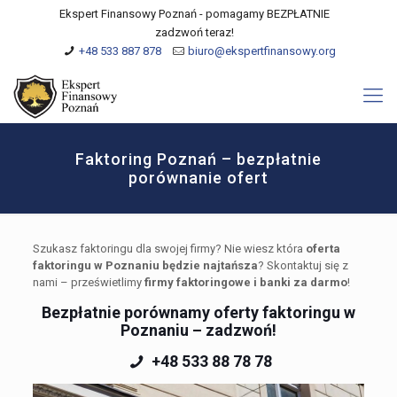
Ekspert Finansowy Poznań - pomagamy BEZPŁATNIE
zadzwoń teraz!
+48 533 887 878
biuro@ekspertfinansowy.org
Faktoring Poznań – bezpłatnie
porównanie ofert
Szukasz faktoringu dla swojej firmy? Nie wiesz która
oferta
faktoringu w Poznaniu będzie najtańsza
? Skontaktuj się z
nami – prześwietlimy
firmy faktoringowe i banki za darmo
!
Bezpłatnie porównamy oferty faktoringu w
Poznaniu – zadzwoń!
+48 533 88 78 78