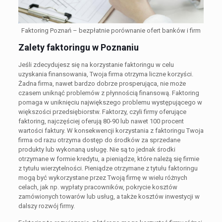
Faktoring Poznań – bezpłatnie porównanie ofert banków i firm
Zalety faktoringu w Poznaniu
Jeśli zdecydujesz się na korzystanie faktoringu w celu
uzyskania finansowania, Twoja firma otrzyma liczne korzyści.
Żadna firma, nawet bardzo dobrze prosperująca, nie może
czasem uniknąć problemów z płynnością finansową. Faktoring
pomaga w uniknięciu największego problemu występującego w
większości przedsiębiorstw. Faktorzy, czyli firmy oferujące
faktoring, najczęściej oferują 80-90 lub nawet 100 procent
wartości faktury. W konsekwencji korzystania z faktoringu Twoja
firma od razu otrzyma dostęp do środków za sprzedane
produkty lub wykonaną usługę. Nie są to jednak środki
otrzymane w formie kredytu, a pieniądze, które należą się firmie
z tytułu wierzytelności. Pieniądze otrzymane z tytułu faktoringu
mogą być wykorzystane przez Twoją firmę w wielu różnych
celach, jak np. wypłaty pracowników, pokrycie kosztów
zamówionych towarów lub usług, a także kosztów inwestycji w
dalszy rozwój firmy.