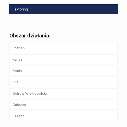
Faktoring
Obszar działania:
Poznań
Kalisz
Konin
Piła
Ostrów Wielkopolski
Gniezno
Leszno