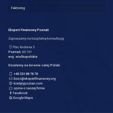
Faktoring
Ekspert Finansowy Poznań
Zapraszamy na bezpłatną konsultację
Plac Andersa 5
Poznań
, 60-101
woj. wielkopolskie
Działamy na terenie całej Polski
+48 533 88 78 78
biuro@ekspertfinansowy.org
kredytypoznan.com
opinie o naszej firmie
Facebook
Google Maps