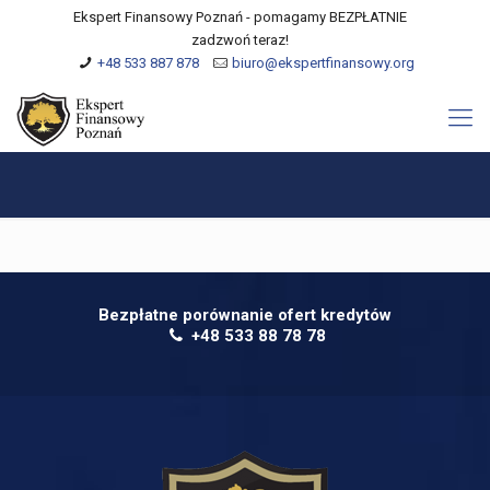
Ekspert Finansowy Poznań - pomagamy BEZPŁATNIE
zadzwoń teraz!
+48 533 887 878
biuro@ekspertfinansowy.org
Bezpłatne porównanie ofert kredytów
+48 533 88 78 78