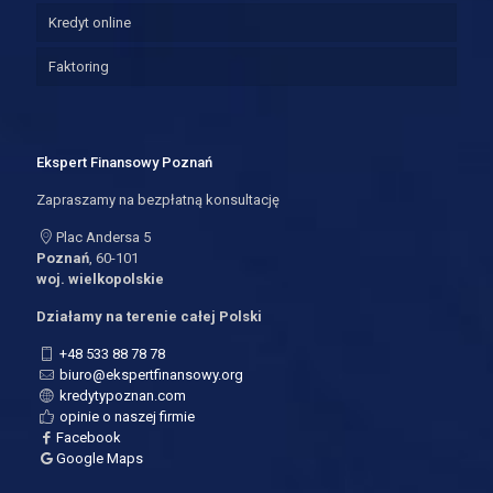
Kredyt online
Faktoring
Ekspert Finansowy Poznań
Zapraszamy na bezpłatną konsultację
Plac Andersa 5
Poznań
, 60-101
woj. wielkopolskie
Działamy na terenie całej Polski
+48 533 88 78 78
biuro@ekspertfinansowy.org
kredytypoznan.com
opinie o naszej firmie
Facebook
Google Maps